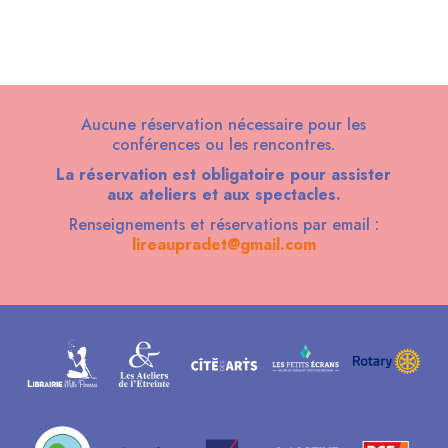
Aucune réservation nécessaire pour les
conférences ou les rencontres.
La réservation est obligatoire pour assister
aux ateliers et aux spectacles.
Renseignements et réservations par email :
lireaupradet@gmail.com