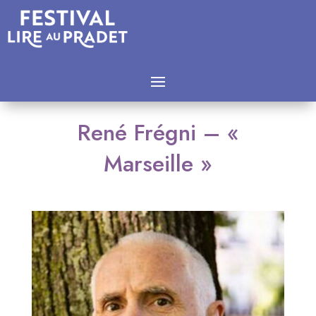
René Frégni – «
Marseille »