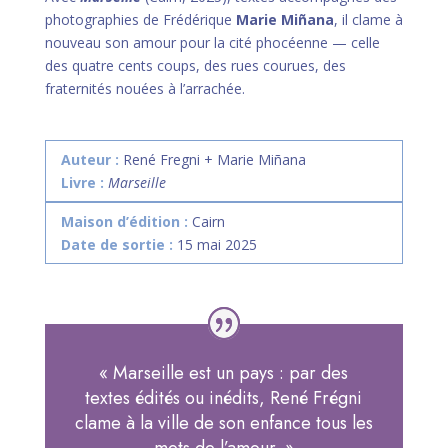
photographies de Frédérique
Marie Miñana
, il clame à
nouveau son amour pour la cité phocéenne — celle
des quatre cents coups, des rues courues, des
fraternités nouées à l’arrachée.
Auteur :
René Fregni + Marie Miñana
Livre :
Marseille
Maison d’édition :
Cairn
Date de sortie :
15 mai 2025
« Marseille est un pays : par des
textes édités ou inédits, René Frégni
clame à la ville de son enfance tous les
mots de l’amour.
»