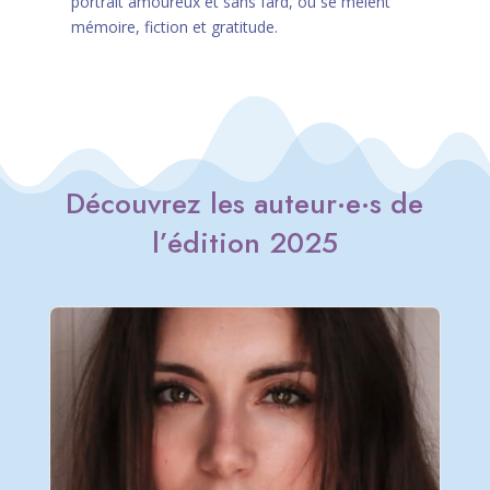
portrait amoureux et sans fard, où se mêlent
mémoire, fiction et gratitude.
Découvrez les auteur
·e
·
s
de
l’édition 2025