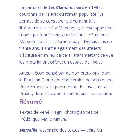
La parution de
Les Chemins noirs
en 1988,
couronné par le Prix du roman populiste, lui
permet de se consacrer pleinement à la
littérature. Installé à Manosque, il développe une
œuvre profondément ancrée dans le Sud, entre
Marseille, la mer et l’arrière-pays. Depuis plus de
trente ans, il anime également des ateliers
d’écriture en milieu carcéral, transmettant ce que
les mots lui ont offert : un espace de liberté.
Auteur récompensé par de nombreux prix, dont
le Prix Jean Giono pour l’ensemble de son œuvre,
René Frégni est le président du Festival Lire au
Pradet, dont il incarne l’esprit depuis sa création.
Résumé
Textes de René Frégni, photographies de
Frédérique Marie Miñana
Marseille
rassemble des textes — édits ou