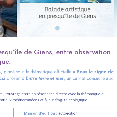
esqu’île de Giens, entre observation
que.
6
, placé sous la thématique officielle
« Sous le signe de
cci
présente
Entre terre et mer
, un carnet consacré aux
toral, l’ouvrage entre en résonance directe avec la thématique du
 milieux méditerranéens et à leur fragilité écologique.
Maison d’édition :
autoédition