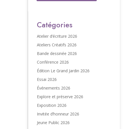
Les auteur·e·s du F.L.A.P. 2025
Catégories
Atelier d’écriture 2026
Ateliers Créatifs 2026
Bande dessinée 2026
Conférence 2026
Édition Le Grand Jardin 2026
Essai 2026
Événements 2026
Explore et préserve 2026
Exposition 2026
Invitée d’honneur 2026
Jeune Public 2026