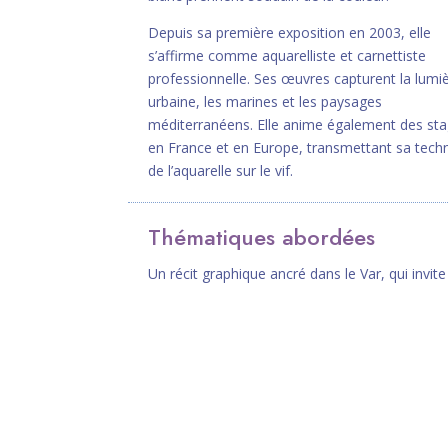
Depuis sa première exposition en 2003, elle
s’affirme comme aquarelliste et carnettiste
professionnelle. Ses œuvres capturent la lumi
urbaine, les marines et les paysages
méditerranéens. Elle anime également des st
en France et en Europe, transmettant sa tech
de l’aquarelle sur le vif.
Thématiques abordées
Un récit graphique ancré dans le Var, qui invite 