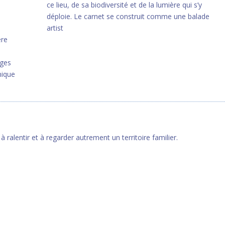
ce lieu, de sa biodiversité et de la lumière qui s’y
déploie. Le carnet se construit comme une balade
artist
ère
ages
nique
à ralentir et à regarder autrement un territoire familier.