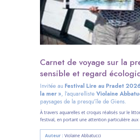
Carnet de voyage sur la pr
sensible et regard écologi
Invitée au
Festival Lire au Pradet 202
la mer »
, l’aquarelliste
Violaine Abbatu
paysages de la presqu’île de Giens.
À travers aquarelles et croquis réalisés sur le lit
festival, en portant une attention particulière aux
Auteur :
Violaine Abbatucci