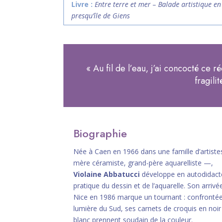
Livre :
Entre terre et mer – Balade artistique en
presqu’île de Giens
« Au fil de l’eau, j’ai concocté ce 
fragili
Biographie
Née à Caen en 1966 dans une famille d’artist
mère céramiste, grand-père aquarelliste —,
Violaine Abbatucci
développe en autodidact
pratique du dessin et de l’aquarelle. Son arrivé
Nice en 1986 marque un tournant : confrontée
lumière du Sud, ses carnets de croquis en noir
blanc prennent soudain de la couleur.