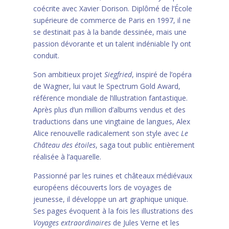
coécrite avec Xavier Dorison. Diplômé de l’École
supérieure de commerce de Paris en 1997, il ne
se destinait pas à la bande dessinée, mais une
passion dévorante et un talent indéniable l’y ont
conduit.
Son ambitieux projet
Siegfried
, inspiré de l’opéra
de Wagner, lui vaut le Spectrum Gold Award,
référence mondiale de l’illustration fantastique.
Après plus d’un million d’albums vendus et des
traductions dans une vingtaine de langues, Alex
Alice renouvelle radicalement son style avec
Le
Château des étoiles
, saga tout public entièrement
réalisée à l’aquarelle.
Passionné par les ruines et châteaux médiévaux
européens découverts lors de voyages de
jeunesse, il développe un art graphique unique.
Ses pages évoquent à la fois les illustrations des
Voyages extraordinaires
de Jules Verne et les