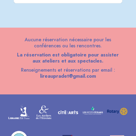
Aucune réservation nécessaire pour les
conférences ou les rencontres.
La réservation est obligatoire pour assister
aux ateliers et aux spectacles.
Renseignements et réservations par email :
lireaupradet@gmail.com