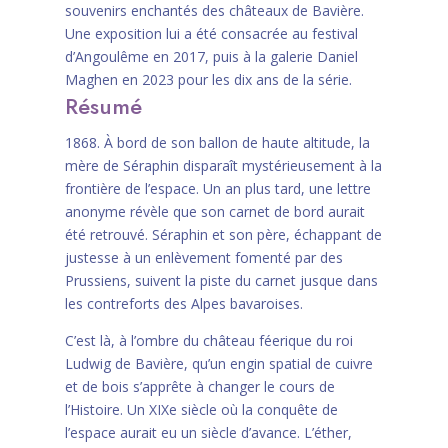
souvenirs enchantés des châteaux de Bavière.
Une exposition lui a été consacrée au festival
d’Angoulême en 2017, puis à la galerie Daniel
Maghen en 2023 pour les dix ans de la série.
Résumé
1868. À bord de son ballon de haute altitude, la
mère de Séraphin disparaît mystérieusement à la
frontière de l’espace. Un an plus tard, une lettre
anonyme révèle que son carnet de bord aurait
été retrouvé. Séraphin et son père, échappant de
justesse à un enlèvement fomenté par des
Prussiens, suivent la piste du carnet jusque dans
les contreforts des Alpes bavaroises.
C’est là, à l’ombre du château féerique du roi
Ludwig de Bavière, qu’un engin spatial de cuivre
et de bois s’apprête à changer le cours de
l’Histoire. Un XIXe siècle où la conquête de
l’espace aurait eu un siècle d’avance. L’éther,