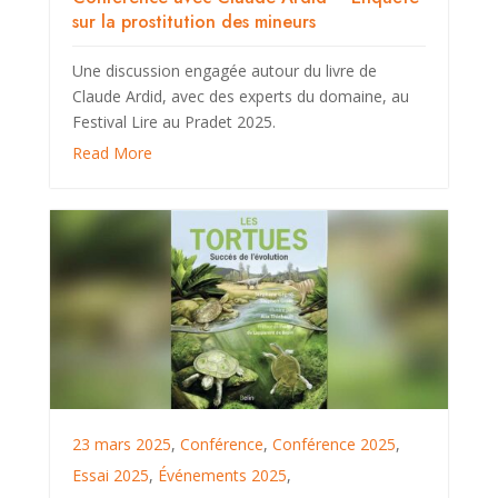
sur la prostitution des mineurs
Une discussion engagée autour du livre de
Claude Ardid, avec des experts du domaine, au
Festival Lire au Pradet 2025.
Read More
23 mars 2025
,
Conférence
,
Conférence 2025
,
Essai 2025
,
Événements 2025
,