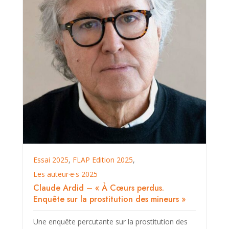
Essai 2025
,
FLAP Edition 2025
,
Les auteur·e·s 2025
Claude Ardid – « À Cœurs perdus.
Enquête sur la prostitution des mineurs »
Une enquête percutante sur la prostitution des