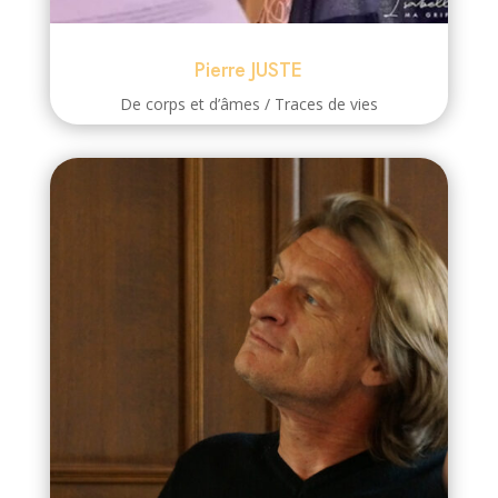
Pierre JUSTE
De corps et d’âmes / Traces de vies