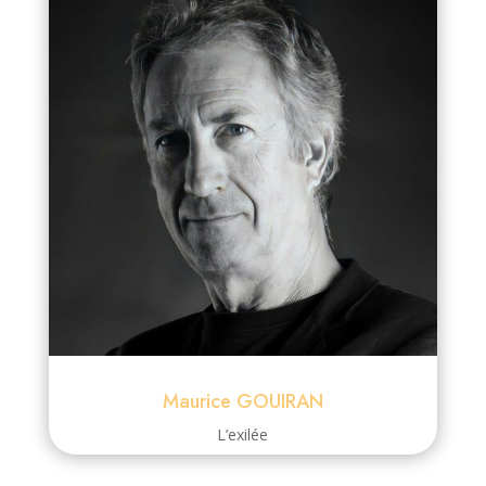
Maurice GOUIRAN
L’exilée