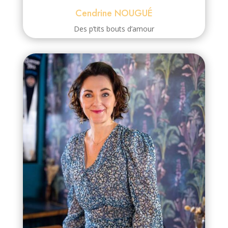
Cendrine NOUGUÉ
Des p’tits bouts d’amour