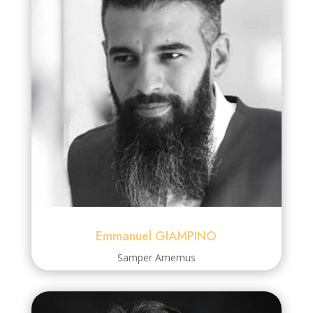
Emmanuel GIAMPINO
Samper Amemus