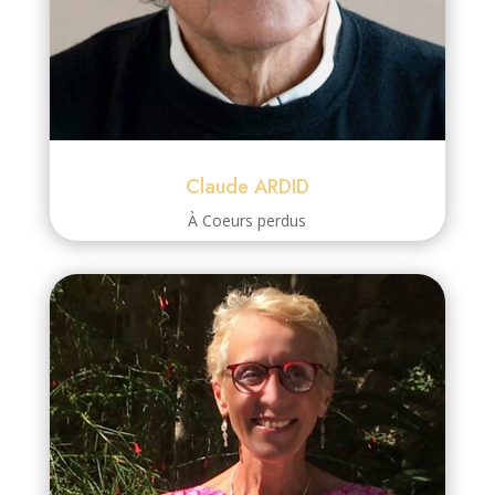
Claude ARDID
À Coeurs perdus