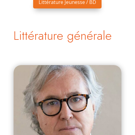
Littérature Jeunesse / BD
Littérature générale