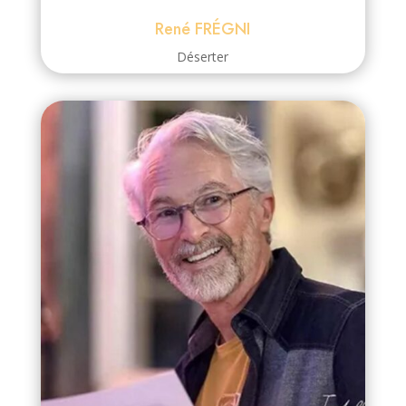
René FRÉGNI
Déserter