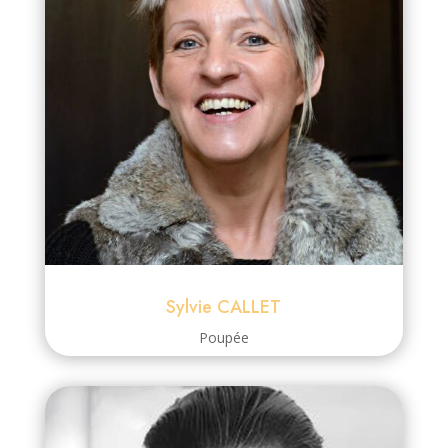
Sylvie CALLET
Poupée