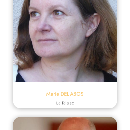
Marie DELABOS
La falaise