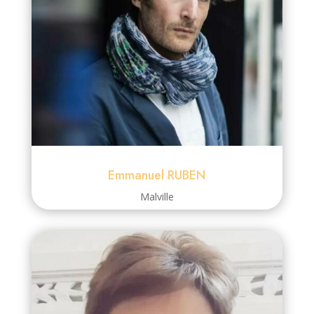
Emmanuel RUBEN
Malville