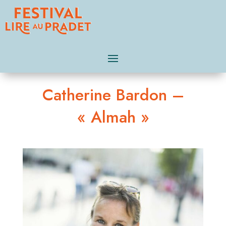
Catherine Bardon –
« Almah »