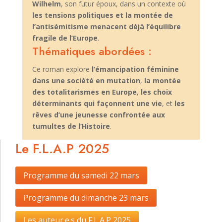
Wilhelm
, son futur époux, dans un contexte où
les tensions politiques et la montée de
l’antisémitisme menacent déjà l’équilibre
fragile de l’Europe
.
Thématiques abordées :
Ce roman explore
l’émancipation féminine
dans une société en mutation
,
la montée
des totalitarismes en Europe
,
les choix
déterminants qui façonnent une vie
, et
les
rêves d’une jeunesse confrontée aux
tumultes de l’Histoire
.
Le F.L.A.P 2025
Programme du samedi 22 mars
Programme du dimanche 23 mars
Les auteur·e·s du F.L.A.P 2025