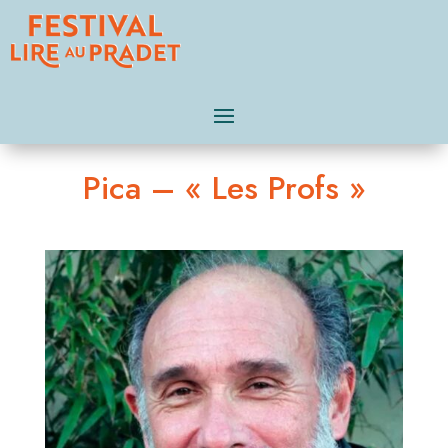
Pica – « Les Profs »