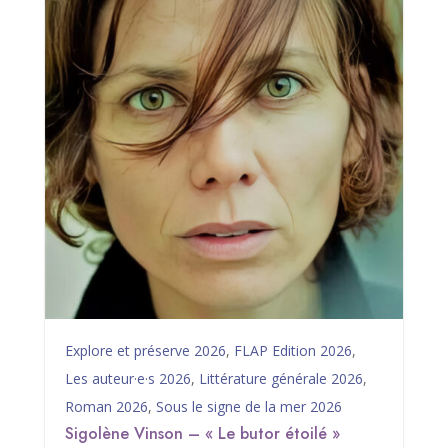
Explore et préserve 2026
,
FLAP Edition 2026
,
Les auteur·e·s 2026
,
Littérature générale 2026
,
Roman 2026
,
Sous le signe de la mer 2026
Sigolène Vinson – « Le butor étoilé »