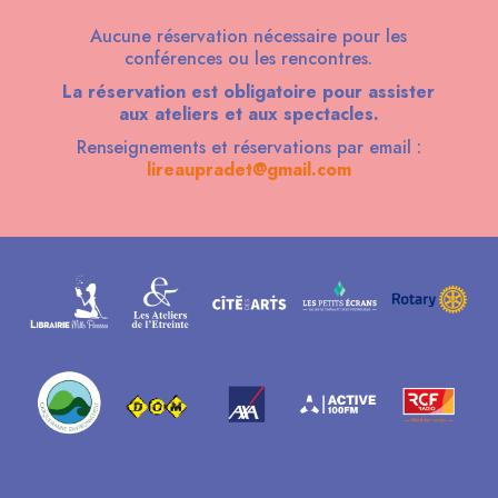
Aucune réservation nécessaire pour les
conférences ou les rencontres.
La réservation est obligatoire pour assister
aux ateliers et aux spectacles.
Renseignements et réservations par email :
lireaupradet@gmail.com