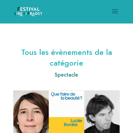
Tous les évènements de la
catégorie
Spectacle