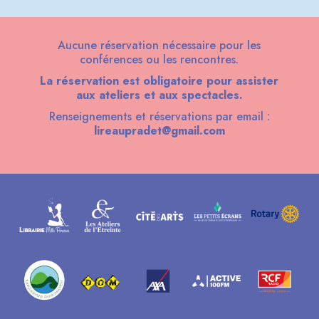
Aucune réservation nécessaire pour les
conférences ou les rencontres.
La réservation est obligatoire pour assister
aux ateliers et aux spectacles.
Renseignements et réservations par email :
lireaupradet@gmail.com