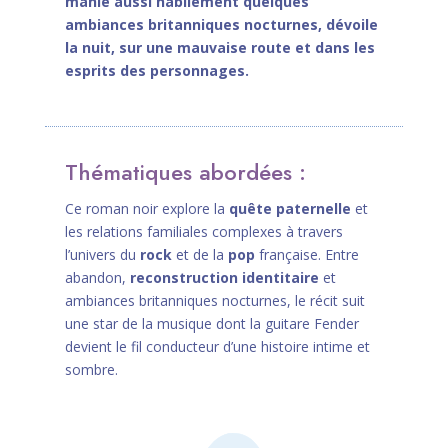
manie aussi habilement quelques
ambiances britanniques nocturnes, dévoile
la nuit, sur une mauvaise route et dans les
esprits des personnages.
Thématiques abordées :
Ce roman noir explore la
quête paternelle
et
les relations familiales complexes à travers
l’univers du
rock
et de la
pop
française. Entre
abandon,
reconstruction identitaire
et
ambiances britanniques nocturnes, le récit suit
une star de la musique dont la guitare Fender
devient le fil conducteur d’une histoire intime et
sombre.