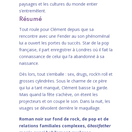
paysages et les cultures du monde entier
s’entremêlent.
Résumé
Tout roule pour Clément depuis que sa
rencontre avec une Fender au son phénoménal
lui a ouvert les portes du succès. Star de la pop
française, il part enregistrer à Londres où il fait la
connaissance de celui qui l’a abandonné à sa
naissance.
Dès lors, tout s’emballe : sex, drugs, rock’n roll et
grosses cylindrées. Sous le charme de ce père
qui lui a tant manqué, Clément baisse la garde.
Mais quand la fête s’achève, on éteint les
projecteurs et on coupe le son. Dans la nuit, les
visages se dévoilent derrière le maquillage.
Roman noir sur fond de rock, de pop et de
relations familiales complexes,
Ghostfather