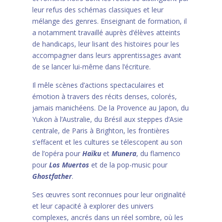
leur refus des schémas classiques et leur
mélange des genres. Enseignant de formation, il
a notamment travaillé auprès d’élèves atteints
de handicaps, leur lisant des histoires pour les
accompagner dans leurs apprentissages avant
de se lancer lui-même dans l’écriture.
Il mêle scènes d’actions spectaculaires et
émotion à travers des récits denses, colorés,
jamais manichéens. De la Provence au Japon, du
Yukon à l’Australie, du Brésil aux steppes d’Asie
centrale, de Paris à Brighton, les frontières
s’effacent et les cultures se télescopent au son
de l’opéra pour
Haïku
et
Munera
, du flamenco
pour
Los Muertos
et de la pop-music pour
Ghostfather
.
Ses œuvres sont reconnues pour leur originalité
et leur capacité à explorer des univers
complexes, ancrés dans un réel sombre, où les