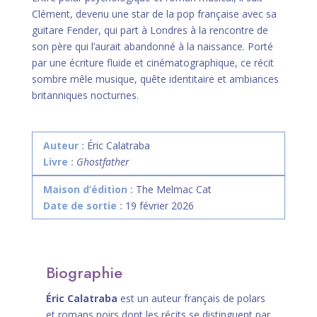
Clément, devenu une star de la pop française avec sa
guitare Fender, qui part à Londres à la rencontre de
son père qui l’aurait abandonné à la naissance. Porté
par une écriture fluide et cinématographique, ce récit
sombre mêle musique, quête identitaire et ambiances
britanniques nocturnes.
Auteur :
Éric Calatraba
Livre :
Ghostfather
Maison d’édition :
The Melmac Cat
Date de sortie :
19 février 2026
Biographie
Éric Calatraba
est un auteur français de polars
et romans noirs dont les récits se distinguent par