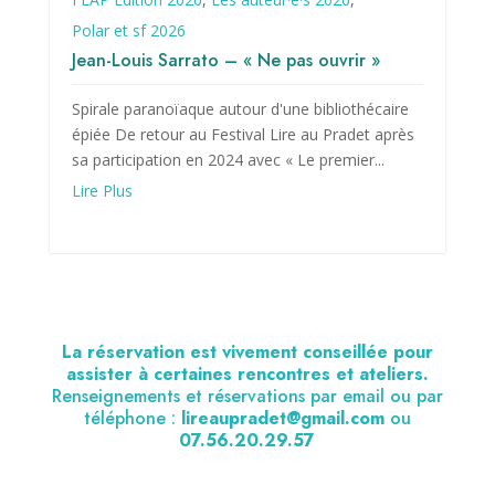
Polar et sf 2026
Jean-Louis Sarrato – « Ne pas ouvrir »
Spirale paranoïaque autour d'une bibliothécaire
épiée De retour au Festival Lire au Pradet après
sa participation en 2024 avec « Le premier...
Lire Plus
La réservation est vivement conseillée pour
assister à certaines rencontres et ateliers.
Renseignements et réservations par email ou par
téléphone :
lireaupradet@gmail.com
ou
07.56.20.29.57