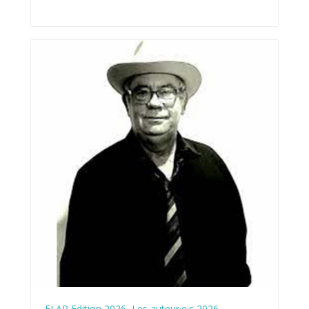
FLAP Edition 2026
,
Les auteur·e·s 2026
,