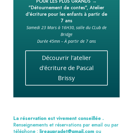
POUR LES PLUS GRANDS →
"Détournement de contes", Atelier
d'écriture pour les enfants à partir de
7 ans
Samedi 23 Mars à 16H30, salle du CLub de
Bridge
Durée 45mn – À partir de 7 ans
Découvrir l'atelier
d'écriture de Pascal
Brissy
La réservation est vivement conseillée .
Renseignements et réservations par email ou par
téléphone :
lireaupradet@gmail.com
ou