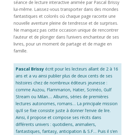
séance de lecture interactive animée par Pascal Brissy
lui-même. Laissez-vous transporter dans des mondes
fantastiques et colorés où chaque page raconte une
nouvelle aventure pleine de tendresse et de surprises.
Ne manquez pas cette occasion unique de rencontrer
l’auteur et de plonger dans l’univers enchanteur de ses
livres, pour un moment de partage et de magie en
famille.
Pascal Brissy
écrit pour les lecteurs allant de 2 à 16
ans et a vu ainsi publier plus de deux cents de ses
histoires chez de nombreux éditeurs jeunesse :
comme Auzou, Flammarion, Hatier, Scrinéo, Gulf
Stream ou Milan…. Albums, séries de premières
lectures autonomes, romans… La principale mission
qu’il se fixe consiste juste à donner l’envie de lire.
Ainsi, il propose et compose ses récits dans
différents univers : quotidiens, animaliers,
fantastiques, fantasy, anticipation & S.F… Puis il s’en