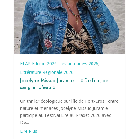
FLAP Edition 2026
,
Les auteur·e·s 2026
,
Littérature Régionale 2026
Jocelyne Missud Juramie – « De feu, de
sang et d’eau »
Un thriller écologique sur l'île de Port-Cros : entre
nature et menaces Jocelyne Missud Juramie
participe au Festival Lire au Pradet 2026 avec
De...
Lire Plus