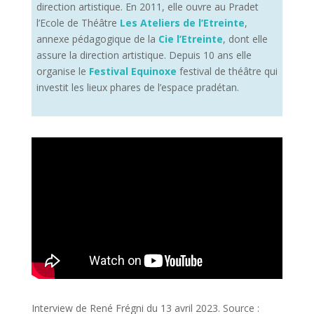
direction artistique. En 2011, elle ouvre au Pradet
l’Ecole de Théâtre
Les Ateliers de l’Etreinte
,
annexe pédagogique de la
Cie l’Etreinte
, dont elle
assure la direction artistique. Depuis 10 ans elle
organise le
Festival Equinoxe
festival de théâtre qui
investit les lieux phares de l’espace pradétan.
Interview de René Frégni du 13 avril 2023. Source :