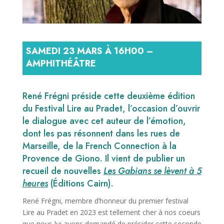
SAMEDI 23 MARS À 16H00 –
AMPHITHÉÂTRE
René Frégni préside cette deuxième édition
du Festival Lire au Pradet, l’occasion d’ouvrir
le dialogue avec cet auteur de l’émotion,
dont les pas résonnent dans les rues de
Marseille, de la French Connection à la
Provence de Giono. Il vient de publier un
recueil de nouvelles
Les Gabians se lèvent à 5
heures
(Éditions Cairn).
René Frégni, membre d’honneur du premier festival
Lire au Pradet en 2023 est tellement cher à nos coeurs
que nous lui avons demandé de présider cette seconde