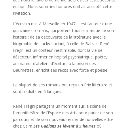
édition. Nous sommes honorés qu’il ait accepté cette
invitation.
L’écrivain nait à Marseille en 1947. Il est l’auteur d’une
quinzaines romans, qui portent tous la marque de son
histoire : de sa découverte de la littérature avec la
biographie de Lucky Luciani, à celle de Balzac, René
Frégni est un conteur inestimable, dont la vie de
déserteur, infirmer en hopital psychiatrique, poète,
animateur d’ateliers d’écriture à la prison des
Baumettes, enrichit ses récits avec force et poésie.
La plupart de ses romans ont reçu un Prix littéraire et
sont traduits en 6 langues.
René Frégni partagera un moment sur la scène de
l’amphithéâtre de l’Espace des Arts pour parler de son
parcours et de son nouveau recueil de nouvelles édité
chez Cairn
Les Gabians se lèvent à 5 heures
où il